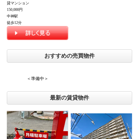
貸マンション
150,000円
中神駅
徒歩12分
おすすめの売買物件
＜準備中＞
最新の賃貸物件