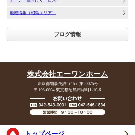
オーナー様向けサービス
地域情報（昭島エリア）
ブログ情報
株式会社エーワンホーム
東京都知事免許（15）第20075号
〒196-0004 東京都昭島市緑町1-10-6
トップページ