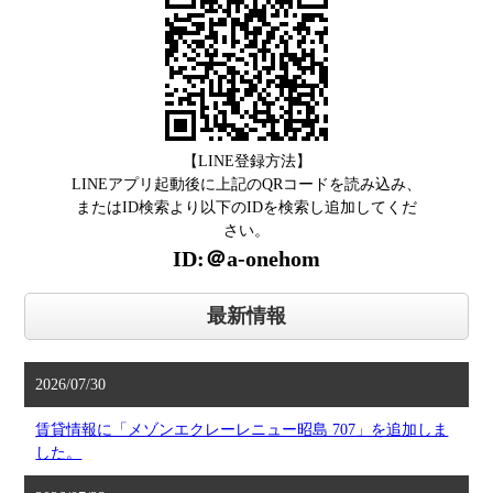
【LINE登録方法】
LINEアプリ起動後に上記のQRコードを読み込み、
またはID検索より以下のIDを検索し追加してくだ
さい。
ID:＠a-onehom
最新情報
2026/07/30
賃貸情報に「メゾンエクレーレニュー昭島 707」を追加しま
した。