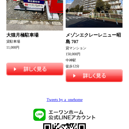
大猫月極駐車場
メゾンエクレーレニュー昭
島 707
貸駐車場
11,000円
貸マンション
150,000円
中神駅
徒歩12分
Tweets by a_onehome